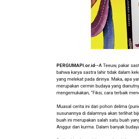
PERGUMAPI.or.id--
A Teeuw, pakar sas
bahwa karya sastra lahir tidak dalam 
yang melekat pada dirinya. Maka, apa ya
merupakan cermin budaya yang dianutnya
mengemukakan, “Fiksi, cara terbaik menc
Muasal cerita ini dari pohon delima (pun
susunannya di dalamnya akan terlihat bi
buah ini merupakan salah satu buah yang 
Anggur dan kurma. Dalam banyak budaya