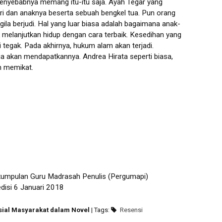
penyebabnya memang itu-itu saja. Ayah Tegar yang
tri dan anaknya beserta sebuah bengkel tua. Pun orang
gila berjudi. Hal yang luar biasa adalah bagaimana anak-
k melanjutkan hidup dengan cara terbaik. Kesedihan yang
tegak. Pada akhirnya, hukum alam akan terjadi.
 akan mendapatkannya. Andrea Hirata seperti biasa,
n memikat.
kumpulan Guru Madrasah Penulis (Pergumapi)
disi 6 Januari 2018
osial Masyarakat dalam Novel
| Tags:
Resensi