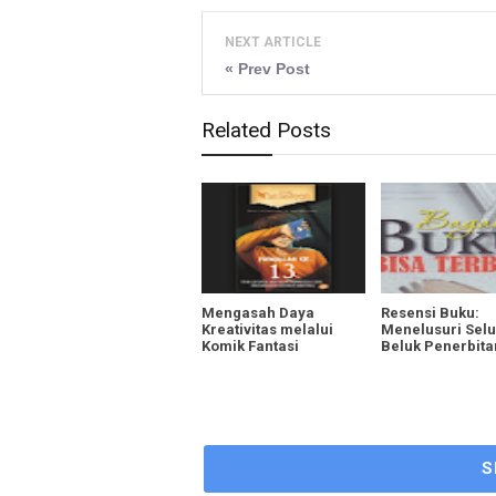
NEXT ARTICLE
« Prev Post
Related Posts
Mengasah Daya
Resensi Buku:
Kreativitas melalui
Menelusuri Selu
Komik Fantasi
Beluk Penerbita
S