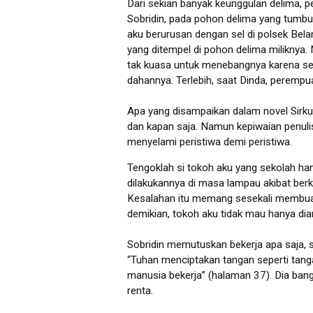
Dari sekian banyak keunggulan delima, 
Sobridin, pada pohon delima yang tumbu
aku berurusan dengan sel di polsek Bela
yang ditempel di pohon delima miliknya
tak kuasa untuk menebangnya karena sep
dahannya. Terlebih, saat Dinda, perempu
Apa yang disampaikan dalam novel Sirku
dan kapan saja. Namun kepiwaian penu
menyelami peristiwa demi peristiwa.
Tengoklah si tokoh aku yang sekolah ha
dilakukannya di masa lampau akibat berk
Kesalahan itu memang sesekali membuat 
demikian, tokoh aku tidak mau hanya di
Sobridin memutuskan bekerja apa saja, 
“Tuhan menciptakan tangan seperti tang
manusia bekerja” (halaman 37). Dia ban
renta.