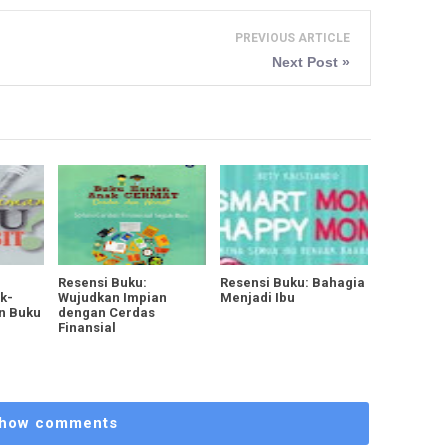
PREVIOUS ARTICLE
Next Post »
Resensi Buku:
Resensi Buku: Bahagia
k-
Wujudkan Impian
Menjadi Ibu
n Buku
dengan Cerdas
Finansial
how comments