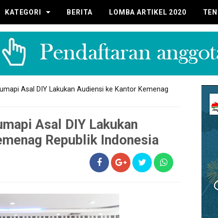
KATEGORI
BERITA
LOMBA ARTIKEL 2020
TEN
umapi Asal DIY Lakukan Audiensi ke Kantor Kemenag
umapi Asal DIY Lakukan
emenag Republik Indonesia