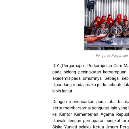
Pengurus Pergumapi 
DIY (Pergumapi)--Perkumpulan Guru Mad
pada bidang peningkatan kemampuan be
akademisipada umumnya. Sebagai sebu
dipandang muda, maka perlu sebuah duk
lebih lanjut.
Dengan mendasarkan pada latar belaka
serta membersamai pengurus lain yang b
ke Kantor Kementerian Agama Republi
diawali dengan pemaparan singkat pr
Siska Yuniati selaku Ketua Umum Perg