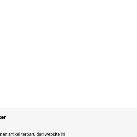
ter
an artikel terbaru dari website ini