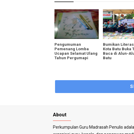
Pengumuman
Bumikan Litera
Pemenang Lomba
Kota Batu Buka
Ucapan Selamat Ulang
Baca di Alun-Al
Tahun Pergumapi
Batu
S
About
Perkumpulan Guru Madrasah Penulis adal