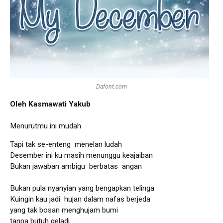
Dafont.com
Oleh Kasmawati Yakub
Menurutmu ini mudah
Tapi tak se-enteng menelan ludah
Desember ini ku masih menunggu keajaiban
Bukan jawaban ambigu berbatas angan
Bukan pula nyanyian yang bengapkan telinga
Kuingin kau jadi hujan dalam nafas berjeda
yang tak bosan menghujam bumi
tanpa butuh geladi