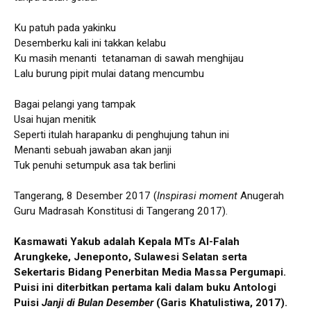
Ku patuh pada yakinku
Desemberku kali ini takkan kelabu
Ku masih menanti tetanaman di sawah menghijau
Lalu burung pipit mulai datang mencumbu
Bagai pelangi yang tampak
Usai hujan menitik
Seperti itulah harapanku di penghujung tahun ini
Menanti sebuah jawaban akan janji
Tuk penuhi setumpuk asa tak berlini
Tangerang, 8 Desember 2017 (
Inspirasi moment
Anugerah
Guru Madrasah Konstitusi di Tangerang 2017).
Kasmawati Yakub adalah Kepala MTs Al-Falah
Arungkeke, Jeneponto, Sulawesi Selatan serta
Sekertaris Bidang Penerbitan Media Massa Pergumapi.
Puisi ini
diterbitkan pertama kali dalam buku Antologi
Puisi
Janji di Bulan Desember
(Garis Khatulistiwa, 2017).