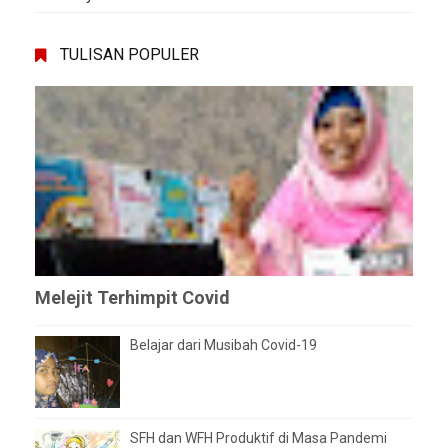
TULISAN POPULER
Melejit Terhimpit Covid
Belajar dari Musibah Covid-19
SFH dan WFH Produktif di Masa Pandemi