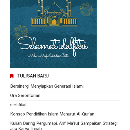
TULISAN BARU
Bersinergi Menyiapkan Generasi Islami
Ora Serontonan
sertifikat
Konsep Pendidikan Islam Menurut Al-Qur'an
Kuliah Daring Pergumapi, Arif Ma’ruf Sampaikan Strategi
Jitu Karya Ilmiah