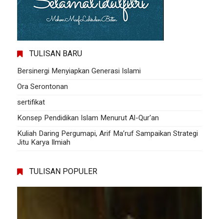
TULISAN BARU
Bersinergi Menyiapkan Generasi Islami
Ora Serontonan
sertifikat
Konsep Pendidikan Islam Menurut Al-Qur'an
Kuliah Daring Pergumapi, Arif Ma’ruf Sampaikan Strategi
Jitu Karya Ilmiah
TULISAN POPULER