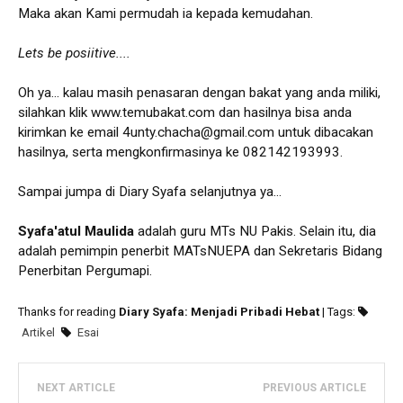
Maka akan Kami permudah ia kepada kemudahan.
Lets be posiitive....
Oh ya... kalau masih penasaran dengan bakat yang anda miliki,
silahkan klik www.temubakat.com dan hasilnya bisa anda
kirimkan ke email 4unty.chacha@gmail.com untuk dibacakan
hasilnya, serta mengkonfirmasinya ke 082142193993.
Sampai jumpa di Diary Syafa selanjutnya ya...
Syafa'atul Maulida
adalah guru MTs NU Pakis. Selain itu, dia
adalah pemimpin penerbit MATsNUEPA dan Sekretaris Bidang
Penerbitan Pergumapi.
Thanks for reading
Diary Syafa: Menjadi Pribadi Hebat
| Tags:
Artikel
Esai
NEXT ARTICLE
PREVIOUS ARTICLE