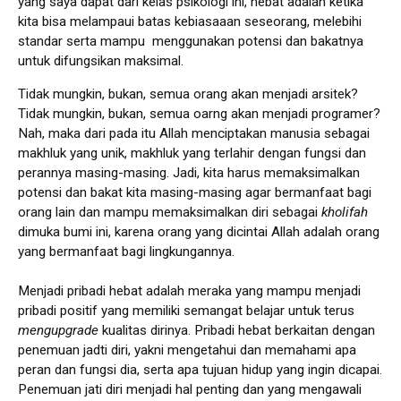
yang saya dapat dari kelas psikologi ini, hebat adalah ketika
kita bisa melampaui batas kebiasaaan seseorang, melebihi
standar serta mampu menggunakan potensi dan bakatnya
untuk difungsikan maksimal.
Tidak mungkin, bukan, semua orang akan menjadi arsitek?
Tidak mungkin, bukan, semua oarng akan menjadi programer?
Nah, maka dari pada itu Allah menciptakan manusia sebagai
makhluk yang unik, makhluk yang terlahir dengan fungsi dan
perannya masing-masing. Jadi, kita harus memaksimalkan
potensi dan bakat kita masing-masing agar bermanfaat bagi
orang lain dan mampu memaksimalkan diri sebagai
kholifah
dimuka bumi ini, karena orang yang dicintai Allah adalah orang
yang bermanfaat bagi lingkungannya.
Menjadi pribadi hebat adalah meraka yang mampu menjadi
pribadi positif yang memiliki semangat belajar untuk terus
mengupgrade
kualitas dirinya. Pribadi hebat berkaitan dengan
penemuan jadti diri, yakni mengetahui dan memahami apa
peran dan fungsi dia, serta apa tujuan hidup yang ingin dicapai.
Penemuan jati diri menjadi hal penting dan yang mengawali