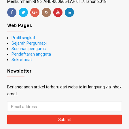
Menkumham RI No. AHU-0006654.AH.01.7.Tahun 2018.
Web Pages
Profil singkat
Sejarah Pergumapi
Susunan pengurus
Pendaftaran anggota
Sekretariat
Newsletter
Berlangganan artikel terbaru dari website ini langsung via inbox
email.