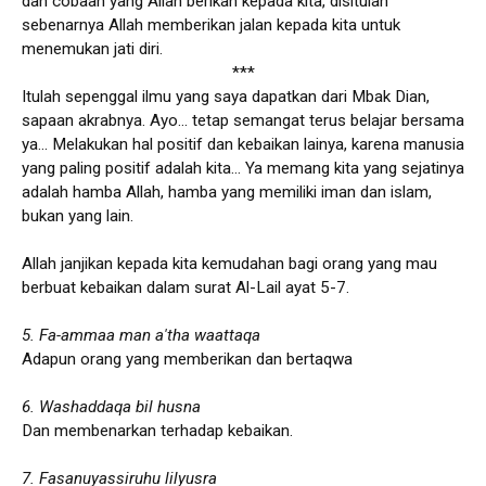
dan cobaan yang Allah berikan kepada kita, disitulah
sebenarnya Allah memberikan jalan kepada kita untuk
menemukan jati diri.
***
Itulah sepenggal ilmu yang saya dapatkan dari Mbak Dian,
sapaan akrabnya. Ayo... tetap semangat terus belajar bersama
ya... Melakukan hal positif dan kebaikan lainya, karena manusia
yang paling positif adalah kita... Ya memang kita yang sejatinya
adalah hamba Allah, hamba yang memiliki iman dan islam,
bukan yang lain.
Allah janjikan kepada kita kemudahan bagi orang yang mau
berbuat kebaikan dalam surat Al-Lail ayat 5-7.
5. Fa-ammaa man a'tha waattaqa
Adapun orang yang memberikan dan bertaqwa
6. Washaddaqa bil husna
Dan membenarkan terhadap kebaikan.
7. Fasanuyassiruhu lilyusra