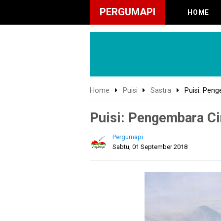
PERGUMAPI
HOME
Home
Puisi
Sastra
Puisi: Pen
Puisi: Pengembara Ci
Pergumapi
Sabtu, 01 September 2018