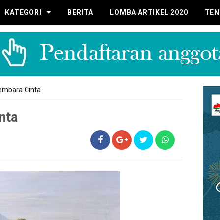
KATEGORI
BERITA
LOMBA ARTIKEL 2020
TEN
gembara Cinta
nta