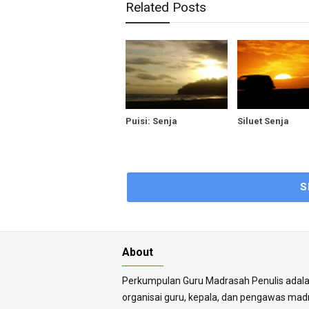
Related Posts
Puisi: Senja
Siluet Senja
S
About
Perkumpulan Guru Madrasah Penulis adal
organisai guru, kepala, dan pengawas ma