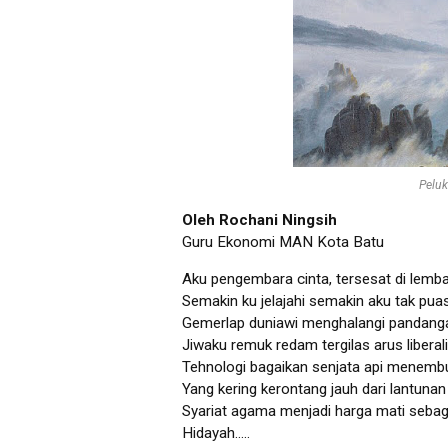
Peluk
Oleh Rochani Ningsih
Guru Ekonomi MAN Kota Batu
Aku pengembara cinta, tersesat di lemba
Semakin ku jelajahi semakin aku tak puas
Gemerlap duniawi menghalangi pandangan
Jiwaku remuk redam tergilas arus liberal
Tehnologi bagaikan senjata api menembu
Yang kering kerontang jauh dari lantunan
Syariat agama menjadi harga mati sebagai
Hidayah.....