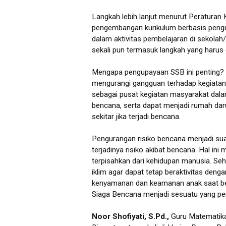
Langkah lebih lanjut menurut Peratur
pengembangan kurikulum berbasis pengu
dalam aktivitas pembelajaran di sekolah
sekali pun termasuk langkah yang harus 
Mengapa pengupayaan SSB ini penting? D
mengurangi gangguan terhadap kegiatan 
sebagai pusat kegiatan masyarakat dal
bencana, serta dapat menjadi rumah da
sekitar jika terjadi bencana.
Pengurangan risiko bencana menjadi sua
terjadinya risiko akibat bencana. Hal in
terpisahkan dari kehidupan manusia. Se
iklim agar dapat tetap beraktivitas den
kenyamanan dan keamanan anak saat be
Siaga Bencana menjadi sesuatu yang per
Noor Shofiyati, S.Pd.,
Guru Matematik