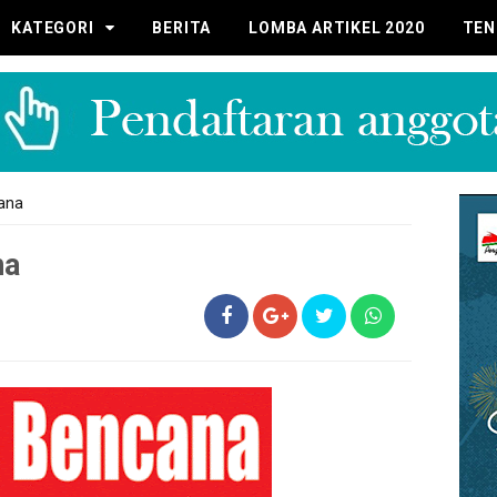
KATEGORI
BERITA
LOMBA ARTIKEL 2020
TEN
ana
na