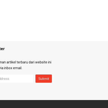
ter
an artikel terbaru dari website ini
ia inbox email.