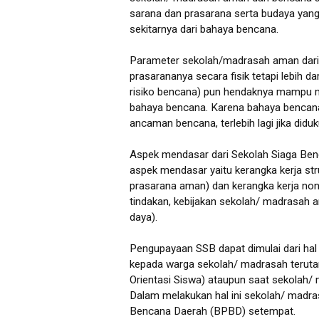
sarana dan prasarana serta budaya yan
sekitarnya dari bahaya bencana.
Parameter sekolah/madrasah aman dari b
prasarananya secara fisik tetapi lebih d
risiko bencana) pun hendaknya mampu me
bahaya bencana. Karena bahaya bencana 
ancaman bencana, terlebih lagi jika did
Aspek mendasar dari Sekolah Siaga Benc
aspek mendasar yaitu kerangka kerja stru
prasarana aman) dan kerangka kerja non 
tindakan, kebijakan sekolah/ madrasah 
daya).
Pengupayaan SSB dapat dimulai dari hal
kepada warga sekolah/ madrasah teruta
Orientasi Siswa) ataupun saat sekolah
Dalam melakukan hal ini sekolah/ madr
Bencana Daerah (BPBD) setempat.