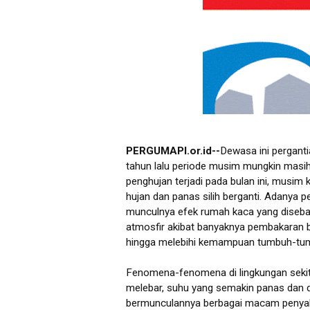
PERGUMAPI.or.id--
Dewasa ini perganti
tahun lalu periode musim mungkin masih
penghujan terjadi pada bulan ini, musim 
hujan dan panas silih berganti. Adanya 
munculnya efek rumah kaca yang diseba
atmosfir akibat banyaknya pembakaran b
hingga melebihi kemampuan tumbuh-tum
Fenomena-fenomena di lingkungan sekitar
melebar, suhu yang semakin panas dan di
bermunculannya berbagai macam penyaki