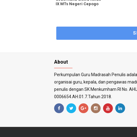
IX MTs Negeri Cepogo
S
About
Perkumpulan Guru Madrasah Penulis adal
organisai guru, kepala, dan pengawas ma
penulis dengan SK Menkumham RI No. AHU
0006654.AH.01.7.Tahun 2018.